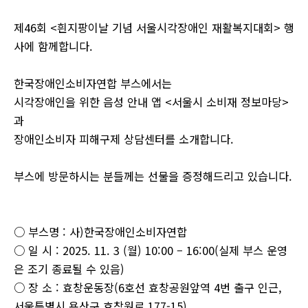
제46회 <흰지팡이날 기념 서울시각장애인 재활복지대회> 행
사에 함께합니다.
한국장애인소비자연합 부스에서는
시각장애인을 위한 음성 안내 앱 <서울시 소비재 정보마당>
과
장애인소비자 피해구제 상담센터를 소개합니다.
부스에 방문하시는 분들께는 선물을 증정해드리고 있습니다.
○ 부스명 : 사)한국장애인소비자연합
○ 일 시 : 2025. 11. 3 (월) 10:00 – 16:00(실제 부스 운영
은 조기 종료될 수 있음)
○ 장 소 : 효창운동장(6호선 효창공원앞역 4번 출구 인근,
서울특별시 용산구 효창원로 177-15)