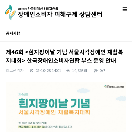
공지사항
제46회 <흰지팡이날 기념 서울시각장애인 재활복
지대회> 한국장애인소비자연합 부스 운영 안내
최고관리자
25-10-28 14:01
14,863회
0건
본문